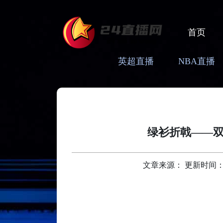
首页
英超直播
NBA直播
绿衫折戟——
文章来源： 更新时间：2026