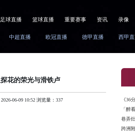
足球直播
篮球直播
重要赛事
资讯
录像
中超直播
欧冠直播
德甲直播
西甲直
双探花的荣光与滑铁卢
《36
-06-09 10:52 浏览量：337
「醉
巷弄