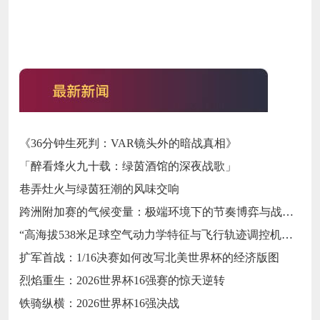
《36分钟生死判：VAR镜头外的暗战真相》
「醉看烽火九十载：绿茵酒馆的深夜战歌」
巷弄灶火与绿茵狂潮的风味交响
跨洲附加赛的气候变量：极端环境下的节奏博弈与战术自适应
“高海拔538米足球空气动力学特征与飞行轨迹调控机制——以2026世界杯BBVA球场为实证场景”
扩军首战：1/16决赛如何改写北美世界杯的经济版图
烈焰重生：2026世界杯16强赛的惊天逆转
铁骑纵横：2026世界杯16强决战