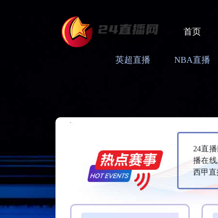
首页
英超直播
NBA直播
24直
播在线
西甲直