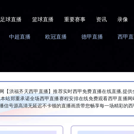
足球直播
篮球直播
重要赛事
资讯
录像
中超直播
欧冠直播
德甲直播
西甲直
播网【‌洪福齐天西甲直播】推荐实时西甲免费直播在线直播,提供
,本站郑重承诺全场西甲直播赛程安排在线免费观看西甲直播网
播信号源高清无延迟不卡顿的直播画质带您畅享每一场精彩的西