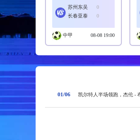
苏州东吴
0
长春亚泰
0
中甲
08-08 19:00
01/06
凯尔特人半场领跑，杰伦 -