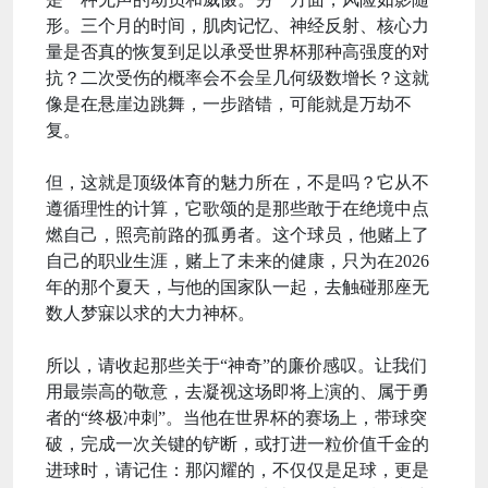
形。三个月的时间，肌肉记忆、神经反射、核心力
量是否真的恢复到足以承受世界杯那种高强度的对
抗？二次受伤的概率会不会呈几何级数增长？这就
像是在悬崖边跳舞，一步踏错，可能就是万劫不
复。
但，这就是顶级体育的魅力所在，不是吗？它从不
遵循理性的计算，它歌颂的是那些敢于在绝境中点
燃自己，照亮前路的孤勇者。这个球员，他赌上了
自己的职业生涯，赌上了未来的健康，只为在2026
年的那个夏天，与他的国家队一起，去触碰那座无
数人梦寐以求的大力神杯。
所以，请收起那些关于“神奇”的廉价感叹。让我们
用最崇高的敬意，去凝视这场即将上演的、属于勇
者的“终极冲刺”。当他在世界杯的赛场上，带球突
破，完成一次关键的铲断，或打进一粒价值千金的
进球时，请记住：那闪耀的，不仅仅是足球，更是