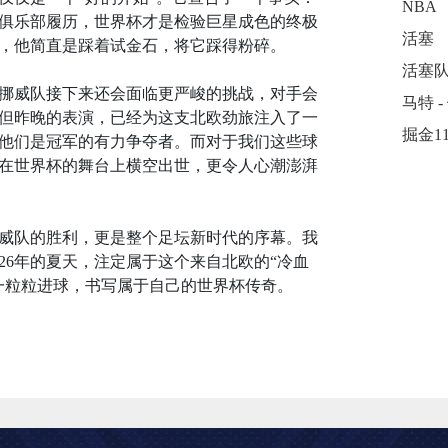
NBA
俱乐部履历，世界杯才是检验巨星成色的终极
活塞
，他简直是踩着试金石，将它踩得粉碎。
活塞
挪威队接下来还会面临更严峻的挑战，对手会
但昨晚的表演，已经为这支北欧劲旅注入了一
他们是冠军的有力争夺者。而对于我们这些球
在世界杯的舞台上横空出世，更令人心潮澎湃
威队的胜利，更是整个足坛新时代的序幕。我
26年的夏天，注定属于这个来自北欧的“冷血
一粒粒进球，书写属于自己的世界杯传奇。