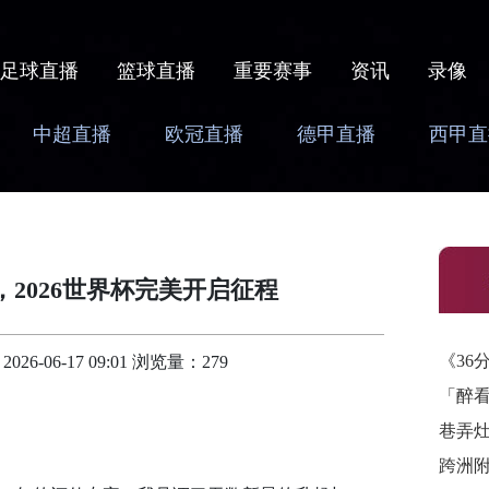
足球直播
篮球直播
重要赛事
资讯
录像
中超直播
欧冠直播
德甲直播
西甲直
2026世界杯完美开启征程
《36
-06-17 09:01 浏览量：279
「醉
巷弄