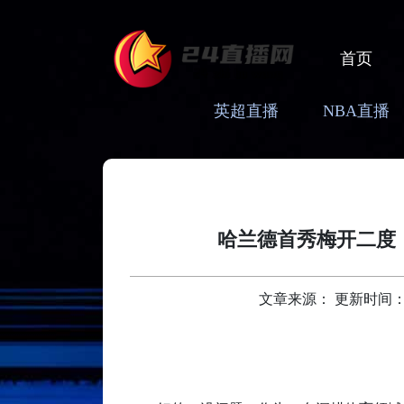
首页
英超直播
NBA直播
哈兰德首秀梅开二度，
文章来源： 更新时间：2026